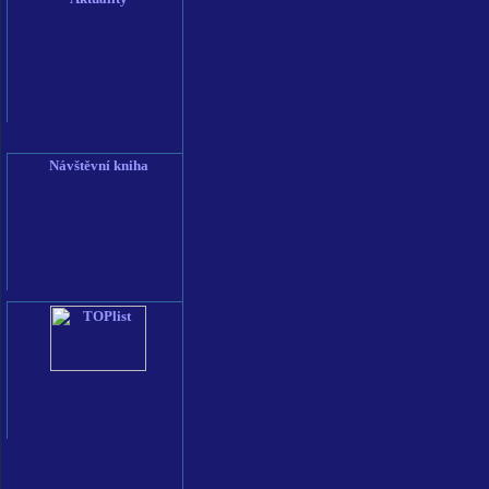
Návštěvní kniha