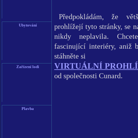
Ubytování
Zařízení lodi
Plavba